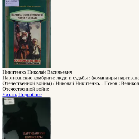
Никитенко Николай Васильевич
Партизанские комбриги: люди и судьбы : (командиры партиза
Отечественной войны) / Николай Никитенко. - Псков : Великолук
Отечественной войне
Читать
Подробнее