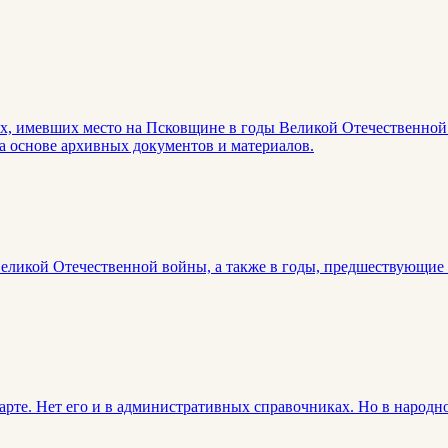
х, имевших место на Псковщине в годы Великой Отечественной 
а основе архивных документов и материалов.
ликой Отечественной войны, а также в годы, предшествующие е
арте. Нет его и в административных справочниках. Но в народ