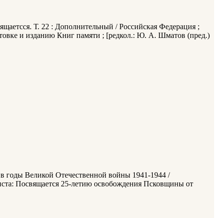
щаетсся. Т. 22 : Дополнительный / Российская Федерация ;
вке и изданию Книг памяти ; [редкол.: Ю. А. Шматов (пред.)
 в годы Великой Отечественной войны 1941-1944 /
тит. листа: Посвящается 25-летию освобождения Псковщины от