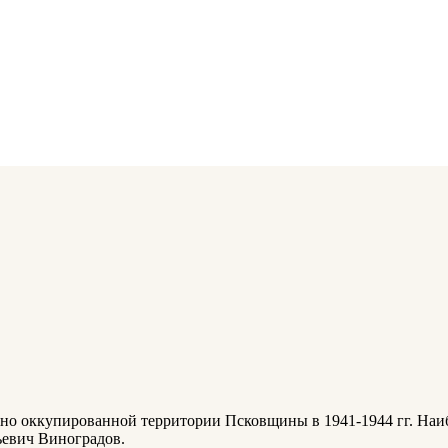
но оккупированной территории Псковщины в 1941-1944 гг. Наиб
ьевич Виноградов.