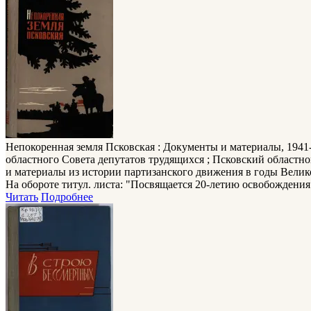
Непокоренная земля Псковская
: Документы и материалы, 1941
областного Совета депутатов трудящихся ; Псковский областной па
и материалы из истории партизанского движения в годы Великой
На обороте титул. листа: "Посвящается 20-летию освобождени
Читать
Подробнее