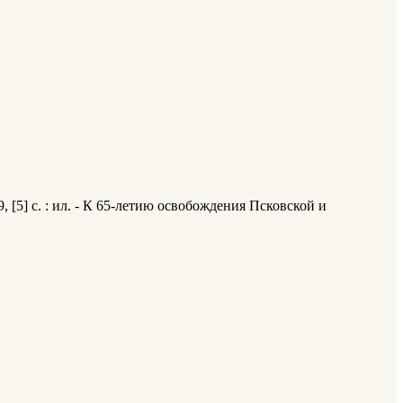
, [5] с. : ил. - К 65-летию освобождения Псковской и