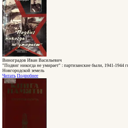
Виноградов Иван Васильевич
"Подвиг никогда не умирает" : партизанские были, 1941-1944 гг 
Новгородской земель
Читать
Подробнее