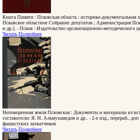
Книга Памяти
: Псковская область : историко-документальная 
Псковское областное Собрание депутатов ; Администрация Пско
и др.]. - Псков : Издательство организационно-методического цент
Читать
Подробнее
Непокоренная земля Псковская
: Документы и материалы из ис
составители: Я. Н. Альмухамедов и др.. - 2-е изд., пеpеpаб., до
фашистских захватчиков
Читать
Подробнее