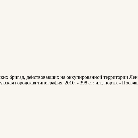
нских бригад, действовавших на оккупированной территории Ле
ская городская типография, 2010. - 398 с. : ил., портр. - Посв