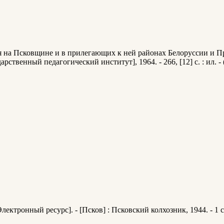
я на Псковщине и в прилегающих к ней районах Белоруссии и П
ственный педагогический институт], 1964. - 266, [12] с. : ил.
лектронный ресурс]. - [Псков] : Псковский колхозник, 1944. - 1 с