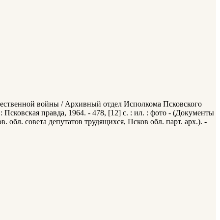
ечественной войны / Архивный отдел Исполкома Псковского
сковская правда, 1964. - 478, [12] с. : ил. : фото - (Документы
обл. совета депутатов трудящихся, Псков обл. парт. арх.). -