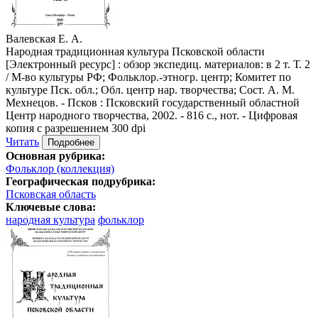
Валевская Е. А.
Народная традиционная культура Псковской области
[Электронный ресурс] : обзор экспедиц. материалов: в 2 т. Т. 2
/ М-во культуры РФ; Фольклор.-этногр. центр; Комитет по
культуре Пск. обл.; Обл. центр нар. творчества; Сост. А. М.
Мехнецов. - Псков : Псковский государственный областной
Центр народного творчества, 2002. - 816 с., нот. - Цифровая
копия с разрешением 300 dpi
Читать
Подробнее
Основная рубрика:
Фольклор (коллекция)
Географическая подрубрика:
Псковская область
Ключевые слова:
народная культура
фольклор