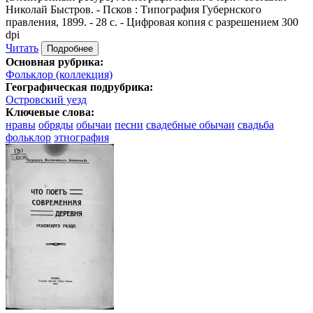
Николай Быстров. - Псков : Типография Губернского
правления, 1899. - 28 с. - Цифровая копия с разрешением 300
dpi
Читать
Подробнее
Основная рубрика:
Фольклор (коллекция)
Географическая подрубрика:
Островский уезд
Ключевые слова:
нравы
обряды
обычаи
песни
свадебные обычаи
свадьба
фольклор
этнография