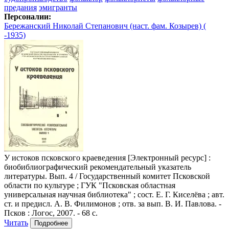
предания
эмигранты
Персоналии:
Бережанский Николай Степанович (наст. фам. Козырев) (
-1935)
У истоков псковского краеведения
[Электронный ресурс] :
биобиблиографический рекомендательный указатель
литературы. Вып. 4 / Государственный комитет Псковской
области по культуре ; ГУК "Псковская областная
универсальная научная библиотека" ; сост. Е. Г. Киселёва ; авт.
ст. и предисл. А. В. Филимонов ; отв. за вып. В. И. Павлова. -
Псков : Логос, 2007. - 68 с.
Читать
Подробнее