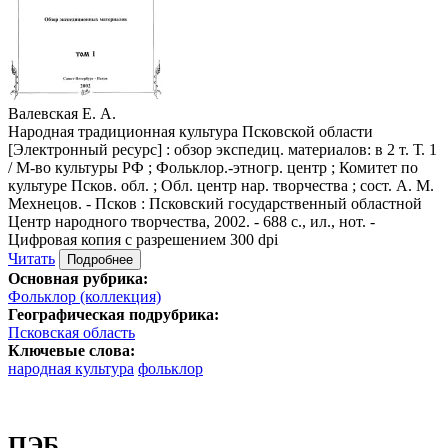
Валевская Е. А.
Народная традиционная культура Псковской области
[Электронный ресурс] : обзор экспедиц. материалов: в 2 т. Т. 1
/ М-во культуры РФ ; Фольклор.-этногр. центр ; Комитет по
культуре Псков. обл. ; Обл. центр нар. творчества ; сост. А. М.
Мехнецов. - Псков : Псковский государственный областной
Центр народного творчества, 2002. - 688 с., ил., нот. -
Цифровая копия с разрешением 300 dpi
Читать
Подробнее
Основная рубрика:
Фольклор (коллекция)
Географическая подрубрика:
Псковская область
Ключевые слова:
народная культура
фольклор
ПЭБ