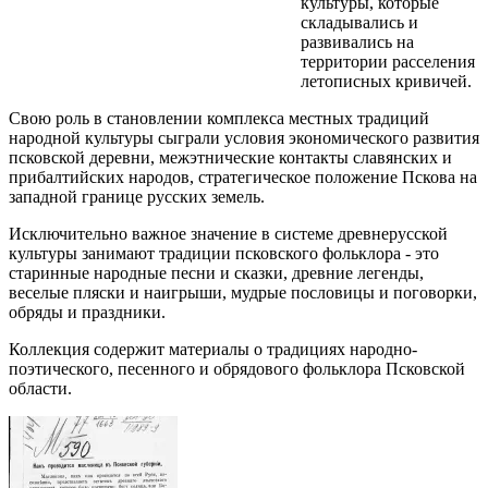
культуры, которые
складывались и
развивались на
территории расселения
летописных кривичей.
Свою роль в становлении комплекса местных традиций
народной культуры сыграли условия экономического развития
псковской деревни, межэтнические контакты славянских и
прибалтийских народов, стратегическое положение Пскова на
западной границе русских земель.
Исключительно важное значение в системе древнерусской
культуры занимают традиции псковского фольклора - это
старинные народные песни и сказки, древние легенды,
веселые пляски и наигрыши, мудрые пословицы и поговорки,
обряды и праздники.
Коллекция содержит материалы о традициях народно-
поэтического, песенного и обрядового фольклора Псковской
области.