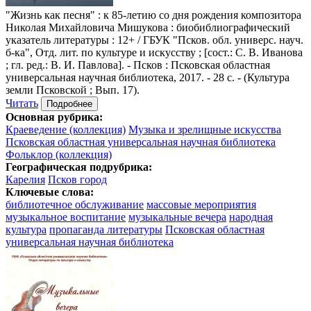
"Жизнь как песня"
: к 85-летию со дня рождения композитора
Николая Михайловича Мишукова : биобиблиографический
указатель литературы : 12+ / ГБУК "Псков. обл. универс. науч.
б-ка", Отд. лит. по культуре и искусству ; [сост.: С. В. Иванова
; гл. ред.: В. И. Павлова]. - Псков : Псковская областная
универсальная научная библиотека, 2017. - 28 с. - (Культура
земли Псковской ; Вып. 17).
Читать
Подробнее
Основная рубрика:
Краеведение (коллекция)
Музыка и зрелищные искусства
Псковская областная универсальная научная библиотека
Фольклор (коллекция)
Географическая подрубрика:
Карелия
Псков город
Ключевые слова:
библиотечное обслуживание
массовые мероприятия
музыкальное воспитание
музыкальные вечера
народная
культура
пропаганда литературы
Псковская областная
универсальная научная библиотека