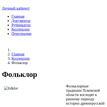
Личный кабинет
Главная
Документы
Рубрикатор
Коллекции
Персоналии
Главная
Коллекции
Фольклор
Фольклор
Фольклорные
традиции Псковской
области восходят к
раннему периоду
истории древнерусской