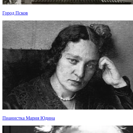
Город Псков
Пианистка Мария Юдина