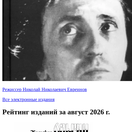
Режиссер Николай Николаевич Евреинов
Все электронные издания
Рейтинг изданий за август 2026 г.