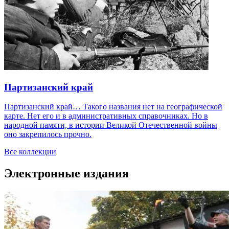
Партизанский край
Партизанский край… Такого названия нет на географической
карте. Нет его и в административных справочниках. Но в
народной памяти, в истории Великой Отечественной войны
оно закрепилось прочно.
Все коллекции
Электронные издaния