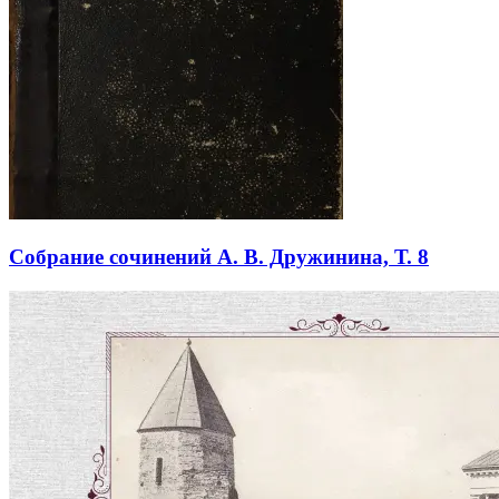
Собрание сочинений А. В. Дружинина, Т. 8