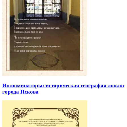
Иллюминаторы: историческая география люков
города Пскова