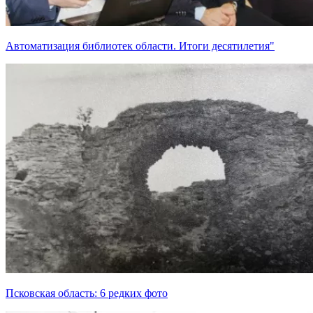
Автоматизация библиотек области. Итоги десятилетия"
Псковская область: 6 редких фото