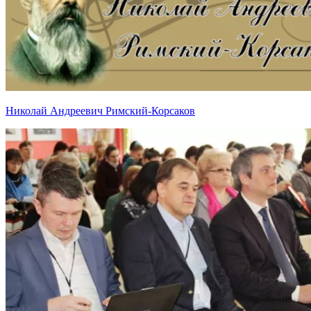
Николай Андреевич Римский-Корсаков