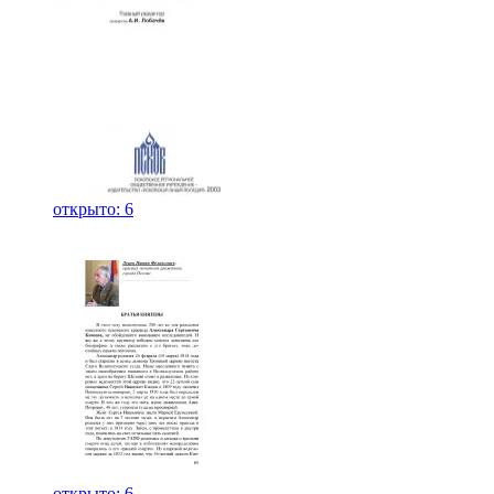
открыто: 6
открыто: 6