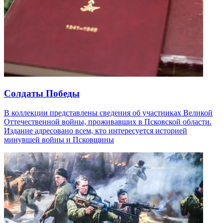
Солдаты Победы
В коллекции представлены сведения об участниках Великой
Оттечественной войны, проживавших в Псковской области.
Издание адресовано всем, кто интересуется историей
минувшей войны и Псковщины