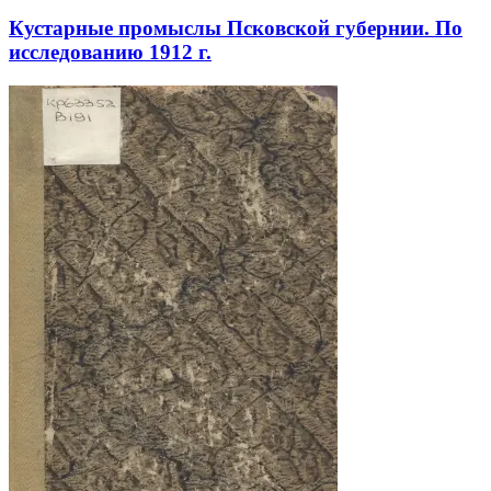
Кустарные промыслы Псковской губернии. По
исследованию 1912 г.