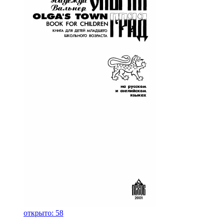
открыто: 58