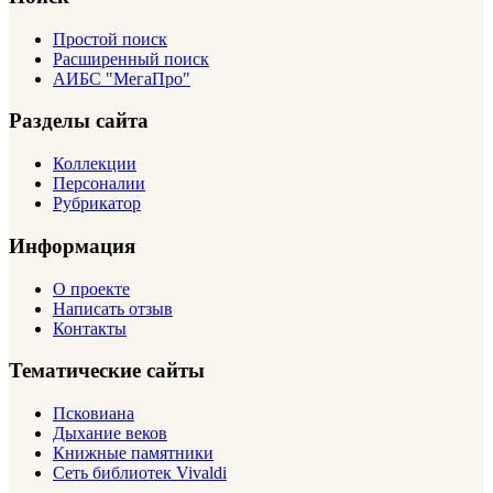
Простой поиск
Расширенный поиск
АИБС "МегаПро"
Разделы сайта
Коллекции
Персоналии
Рубрикатор
Информация
О проекте
Написать отзыв
Контакты
Тематические сайты
Псковиана
Дыхание веков
Книжные памятники
Сеть библиотек Vivaldi