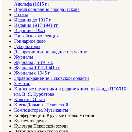
Адольфа (1615 г.)
Время основания города Пскова
Газеты
Издания до 1917 г.
Издания 1917-1941 гг.
Издания с 1945
Ганзейская коллекция
Гончарное дело
Губернаторы
Декоративно-прикладное искусство
Журналы
Журналы до 1917 г.
Журналы 1917-1941 гг.
Журналы с 1945 г.
Здравоохранение Псковской области
Земство
Книжные памятники и редкие книги из фонда ПОУНБ
им. В .Я. Курбатова
Княгиня Ольга
Князь Довмонт Псковский
Композиторы. Музыканты
Конференеции. Круглые столы. Чтения
Кузнечное дело
Культура Псковской земли
Летопись Псковского края