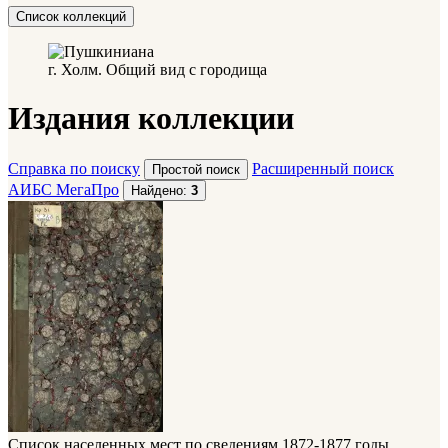
Список коллекций
г. Холм. Общий вид с городища
Издания коллекции
Справка по поиску
Расширенный поиск
АИБС МегаПро
Найдено:
3
Список населенных мест по сведениям 1872-1877 годы