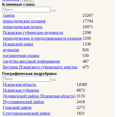
Ключевые слова:
газеты
23267
периодические издания
17794
периодическая печать
16971
Псковские губернские ведомости
2298
периодические и продолжающиеся издания
1359
Псковский набат
1330
журналы
826
пограничная охрана
530
средства массовой информации
487
Вестник Псковского губернского земства
475
Географическая подрубрика:
Псковская область
14589
Псковская губерния
6872
Дедовичский район (Псковская область)
3135
Пустошкинский район
2418
Гдовский район
2273
Стругокрасненский район
1821