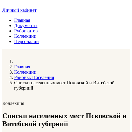
Личный кабинет
Главная
Документы
Рубрикатор
Коллекции
Персоналии
Главная
Коллекции
Районы. Поселения
Списки населенных мест Псковской и Витебской
губерний
Коллекция
Списки населенных мест Псковской и
Витебской губерний