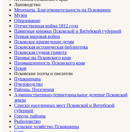
Льноводство
Меценаты. Благотворительность на Псковщине
Музеи
Образование
Отечественная война 1812 года
Памятные книжки Псковской и Витебской губерний
Первая мировая война
Псковское краеведение детям
Псковская историческая библиотека
Псковская судная грамота
Промыслы Псковского края
Промышленность Псковского края
Псков
Псковские поэты и писатели
Пушкиниана
Пчеловодство
Районы. Поселения
Административно-территориальное деление Псковской
земли
Списки населенных мест Псковской и Витебской
губерний
Города, районы
Рыболовство
Сельское хозяйство Псковщины
Сето