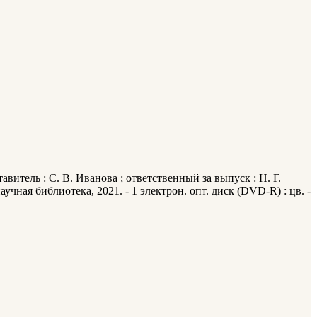
витель : С. В. Иванова ; ответственный за выпуск : Н. Г.
учная библиотека, 2021. - 1 электрон. опт. диск (DVD-R) : цв. -