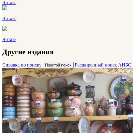
Читать
Читать
Читать
Другие издания
Справка по поиску
Расширенный поиск
АИБС 