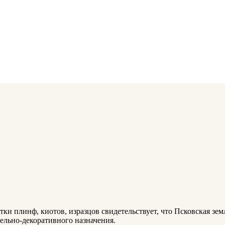
тки плинф, киотов, изразцов свидетельствует, что Псковская зе
ельно-декоративного назначения.