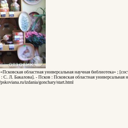
Псковская областная универсальная научная библиотека» ; [соста
: С. Л. Бакалова]. - Псков : Псковская областная универсальная на
pskoviana.ru/izdania/gonchary/start.html