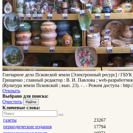
Гончарное дело Псковской земли
[Электронный ресурс] / ГБУК «
Грищенко ; главный редактор : В. И. Павлова ; web-разработчик 
(Культура земли Псковской ; вып. 23). - . - Режим доступа : http://
Открыть
Выбрано для поиска:
Очистить
Ключевые слова:
газеты
23267
периодические издания
17794