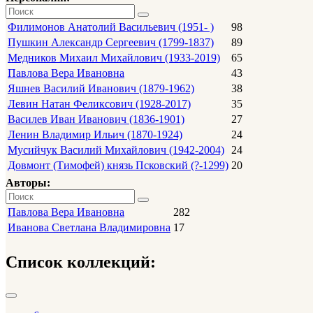
Филимонов Анатолий Васильевич (1951- )
98
Пушкин Александр Сергеевич (1799-1837)
89
Медников Михаил Михайлович (1933-2019)
65
Павлова Вера Ивановна
43
Яшнев Василий Иванович (1879-1962)
38
Левин Натан Феликсович (1928-2017)
35
Василев Иван Иванович (1836-1901)
27
Ленин Владимир Ильич (1870-1924)
24
Мусийчук Василий Михайлович (1942-2004)
24
Довмонт (Тимофей) князь Псковский (?-1299)
20
Авторы:
Павлова Вера Ивановна
282
Иванова Светлана Владимировна
17
Список коллекций: