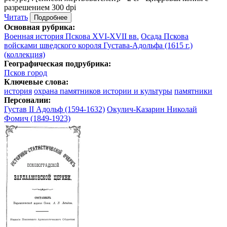
разрешением 300 dpi
Читать
Подробнее
Основная рубрика:
Военная история Пскова XVI-XVII вв.
Осада Пскова
войсками шведского короля Густава-Адольфа (1615 г.)
(коллекция)
Географическая подрубрика:
Псков город
Ключевые слова:
история
охрана памятников истории и культуры
памятники
Персоналии:
Густав II Адольф (1594-1632)
Окулич-Казарин Николай
Фомич (1849-1923)