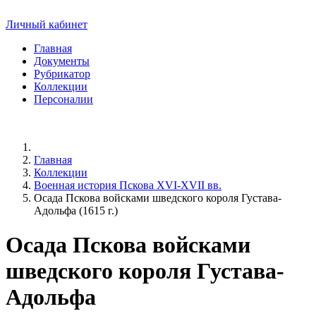
Личный кабинет
Главная
Документы
Рубрикатор
Коллекции
Персоналии
Главная
Коллекции
Военная история Пскова XVI-XVII вв.
Осада Пскова войсками шведского короля Густава-
Адольфа (1615 г.)
Осада Пскова войсками
шведского короля Густава-
Адольфа