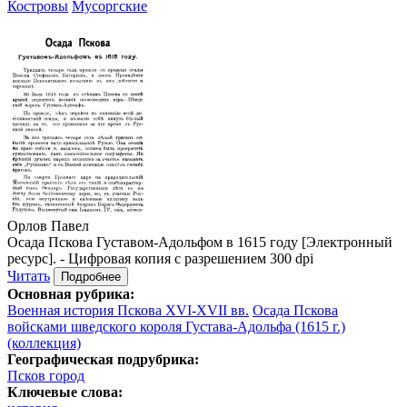
Костровы
Мусоргские
Орлов Павел
Осада Пскова Густавом-Адольфом в 1615 году [Электронный
ресурс]. - Цифровая копия с разрешением 300 dpi
Читать
Подробнее
Основная рубрика:
Военная история Пскова XVI-XVII вв.
Осада Пскова
войсками шведского короля Густава-Адольфа (1615 г.)
(коллекция)
Географическая подрубрика:
Псков город
Ключевые слова: