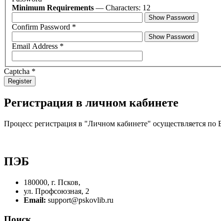
Minimum Requirements
— Characters: 12
Show Password
Confirm Password
*
Show Password
Email Address
*
Captcha
*
Register
Pегистрация в личном кабинете
Процесс регистрация в "Личном кабинете" осуществляется по 
ПЭБ
180000, г. Псков,
ул. Профсоюзная, 2
Email:
support@pskovlib.ru
Поиск