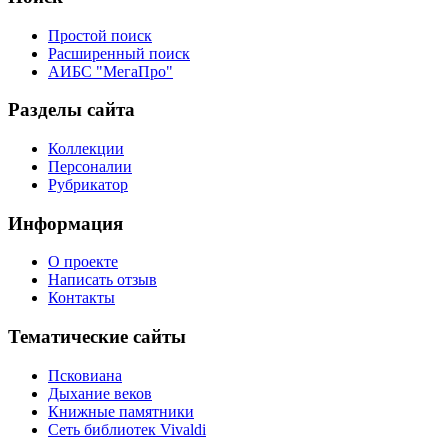
Простой поиск
Расширенный поиск
АИБС "МегаПро"
Разделы сайта
Коллекции
Персоналии
Рубрикатор
Информация
О проекте
Написать отзыв
Контакты
Тематические сайты
Псковиана
Дыхание веков
Книжные памятники
Сеть библиотек Vivaldi