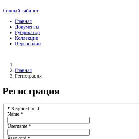
Личный кабинет
Главная
Документы
Рубрикатор
Коллекции
Персоналии
Главная
Регистрация
Регистрация
*
Required field
Name
*
Username
*
Password
*